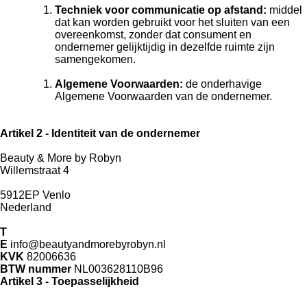
Techniek voor communicatie op afstand:
middel
dat kan worden gebruikt voor het sluiten van een
overeenkomst, zonder dat consument en
ondernemer gelijktijdig in dezelfde ruimte zijn
samengekomen.
Algemene Voorwaarden:
de onderhavige
Algemene Voorwaarden van de ondernemer.
Artikel 2 - Identiteit van de ondernemer
Beauty & More by Robyn
Willemstraat 4
5912EP Venlo
Nederland
T
E
info@beautyandmorebyrobyn.nl
KVK
82006636
BTW nummer
NL003628110B96
Artikel 3 - Toepasselijkheid