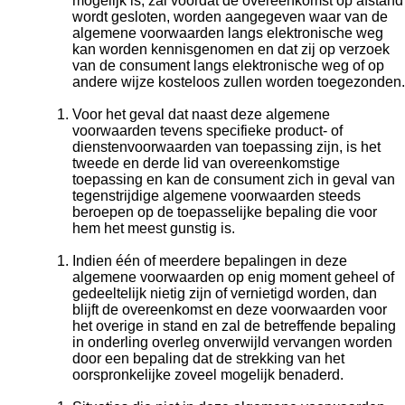
mogelijk is, zal voordat de overeenkomst op afstand
wordt gesloten, worden aangegeven waar van de
algemene voorwaarden langs elektronische weg
kan worden kennisgenomen en dat zij op verzoek
van de consument langs elektronische weg of op
andere wijze kosteloos zullen worden toegezonden.
Voor het geval dat naast deze algemene
voorwaarden tevens specifieke product- of
dienstenvoorwaarden van toepassing zijn, is het
tweede en derde lid van overeenkomstige
toepassing en kan de consument zich in geval van
tegenstrijdige algemene voorwaarden steeds
beroepen op de toepasselijke bepaling die voor
hem het meest gunstig is.
Indien één of meerdere bepalingen in deze
algemene voorwaarden op enig moment geheel of
gedeeltelijk nietig zijn of vernietigd worden, dan
blijft de overeenkomst en deze voorwaarden voor
het overige in stand en zal de betreffende bepaling
in onderling overleg onverwijld vervangen worden
door een bepaling dat de strekking van het
oorspronkelijke zoveel mogelijk benaderd.