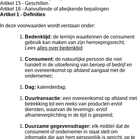
Artikel 15 - Geschillen
Artikel 16 - Aanvullende of afwijkende bepalingen
Artikel 1 - Definities
In deze voorwaarden wordt verstaan onder:
Bedenktijd:
de termijn waarbinnen de consument
gebruik kan maken van zijn herroepingsrecht;
Lees
alles over bedenktijd
Consument:
de natuurlijke persoon die niet
handelt in de uitoefening van beroep of bedrijf en
een overeenkomst op afstand aangaat met de
ondernemer;
Dag:
kalenderdag;
Duurtransactie:
een overeenkomst op afstand met
betrekking tot een reeks van producten en/of
diensten, waarvan de leverings- en/of
afnameverplichting in de tijd is gespreid;
Duurzame gegevensdrager:
elk middel dat de
consument of ondernemer in staat stelt om
informatie die aan hem persoonlijk is gericht, op te