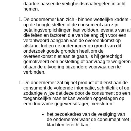
daartoe passende veiligheidsmaatregelen in acht
nemen.
De ondernemer kan zich - binnen wettelijke kaders -
op de hoogte stellen of de consument aan zijn
betalingsverplichtingen kan voldoen, evenals van al
die feiten en factoren die van belang zijn voor een
verantwoord aangaan van de overeenkomst op
afstand. Indien de ondernemer op grond van dit
onderzoek goede gronden heeft om de
overeenkomst niet aan te gaan, is hij gerechtigd
gemotiveerd een bestelling of aanvraag te weigeren
of aan de uitvoering bijzondere voorwaarden te
verbinden.
De ondernemer zal bij het product of dienst aan de
consument de volgende informatie, schriftelijk of op
zodanige wijze dat deze door de consument op een
toegankelijke manier kan worden opgeslagen op
een duurzame gegevensdrager, meesturen:
het bezoekadres van de vestiging van
de ondernemer waar de consument met
klachten terecht kan;