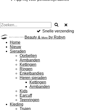
Snelle verzending
Beauty &
by Robyn
More
Home
Nieuw
Sieraden
Oorbellen
Armbanden
Kettingen
Ringen
Enkelbandjes
Heren sieraden
Kettingen
Armbanden
Kids
Earcuff
Teenringen
Kleding
Truien