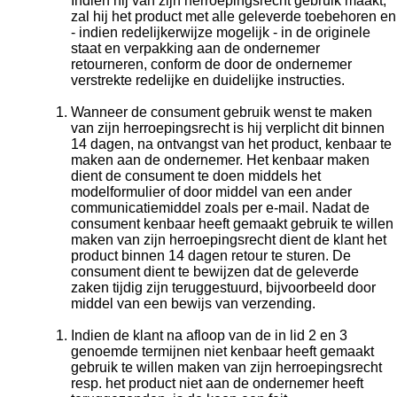
Indien hij van zijn herroepingsrecht gebruik maakt,
zal hij het product met alle geleverde toebehoren en
- indien redelijkerwijze mogelijk - in de originele
staat en verpakking aan de ondernemer
retourneren, conform de door de ondernemer
verstrekte redelijke en duidelijke instructies.
Wanneer de consument gebruik wenst te maken
van zijn herroepingsrecht is hij verplicht dit binnen
14 dagen, na ontvangst van het product, kenbaar te
maken aan de ondernemer. Het kenbaar maken
dient de consument te doen middels het
modelformulier of door middel van een ander
communicatiemiddel zoals per e-mail. Nadat de
consument kenbaar heeft gemaakt gebruik te willen
maken van zijn herroepingsrecht dient de klant het
product binnen 14 dagen retour te sturen. De
consument dient te bewijzen dat de geleverde
zaken tijdig zijn teruggestuurd, bijvoorbeeld door
middel van een bewijs van verzending.
Indien de klant na afloop van de in lid 2 en 3
genoemde termijnen niet kenbaar heeft gemaakt
gebruik te willen maken van zijn herroepingsrecht
resp. het product niet aan de ondernemer heeft