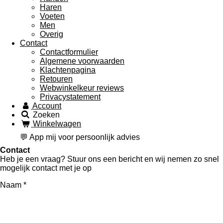
Haren
Voeten
Men
Overig
Contact
Contactformulier
Algemene voorwaarden
Klachtenpagina
Retouren
Webwinkelkeur reviews
Privacystatement
Account
Zoeken
Winkelwagen
💬 App mij voor persoonlijk advies
Contact
Heb je een vraag? Stuur ons een bericht en wij nemen zo snel
mogelijk contact met je op
Naam *