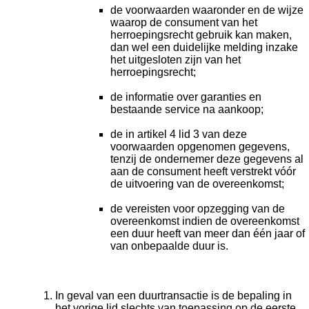
de voorwaarden waaronder en de wijze
waarop de consument van het
herroepingsrecht gebruik kan maken,
dan wel een duidelijke melding inzake
het uitgesloten zijn van het
herroepingsrecht;
de informatie over garanties en
bestaande service na aankoop;
de in artikel 4 lid 3 van deze
voorwaarden opgenomen gegevens,
tenzij de ondernemer deze gegevens al
aan de consument heeft verstrekt vóór
de uitvoering van de overeenkomst;
de vereisten voor opzegging van de
overeenkomst indien de overeenkomst
een duur heeft van meer dan één jaar of
van onbepaalde duur is.
In geval van een duurtransactie is de bepaling in
het vorige lid slechts van toepassing op de eerste