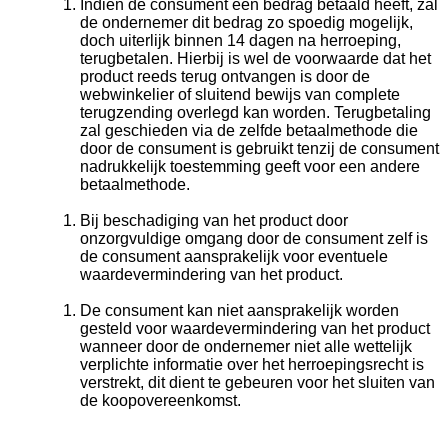
Indien de consument een bedrag betaald heeft, zal
de ondernemer dit bedrag zo spoedig mogelijk,
doch uiterlijk binnen 14 dagen na herroeping,
terugbetalen. Hierbij is wel de voorwaarde dat het
product reeds terug ontvangen is door de
webwinkelier of sluitend bewijs van complete
terugzending overlegd kan worden. Terugbetaling
zal geschieden via de zelfde betaalmethode die
door de consument is gebruikt tenzij de consument
nadrukkelijk toestemming geeft voor een andere
betaalmethode.
Bij beschadiging van het product door
onzorgvuldige omgang door de consument zelf is
de consument aansprakelijk voor eventuele
waardevermindering van het product.
De consument kan niet aansprakelijk worden
gesteld voor waardevermindering van het product
wanneer door de ondernemer niet alle wettelijk
verplichte informatie over het herroepingsrecht is
verstrekt, dit dient te gebeuren voor het sluiten van
de koopovereenkomst.