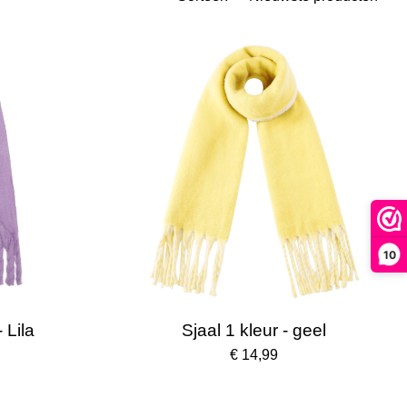
10
 Lila
Sjaal 1 kleur - geel
€ 14,99