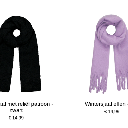
al met reliëf patroon -
Wintersjaal effen -
zwart
€ 14,99
€ 14,99