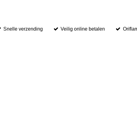
Snelle verzending
Veilig online betalen
Orifla