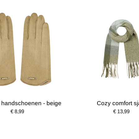
 handschoenen - beige
Cozy comfort sj
€ 8,99
€ 13,99