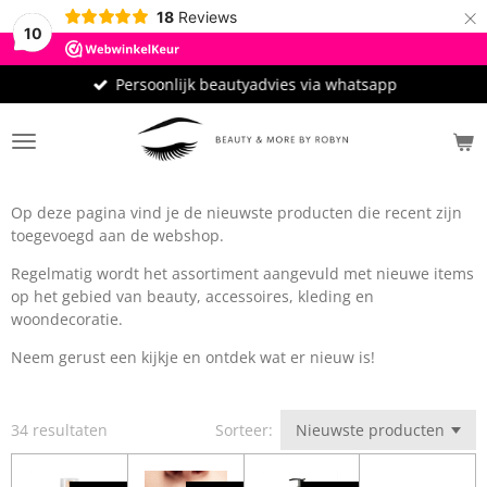
×
18
Reviews
10
Persoonlijk beautyadvies via whatsapp
Op deze pagina vind je de nieuwste producten die recent zijn
toegevoegd aan de webshop.
Regelmatig wordt het assortiment aangevuld met nieuwe items
op het gebied van beauty, accessoires, kleding en
woondecoratie.
Neem gerust een kijkje en ontdek wat er nieuw is!
34 resultaten
Sorteer: