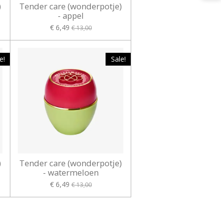
)
Tender care (wonderpotje)
- appel
€ 6,49
€ 13,00
e!
Sale!
)
Tender care (wonderpotje)
- watermeloen
€ 6,49
€ 13,00