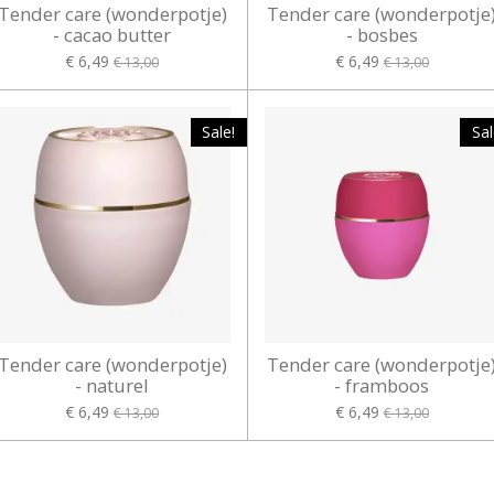
Tender care (wonderpotje)
Tender care (wonderpotje
- cacao butter
- bosbes
€ 6,49
€ 6,49
€ 13,00
€ 13,00
Sale!
Sal
Tender care (wonderpotje)
Tender care (wonderpotje
- naturel
- framboos
€ 6,49
€ 6,49
€ 13,00
€ 13,00