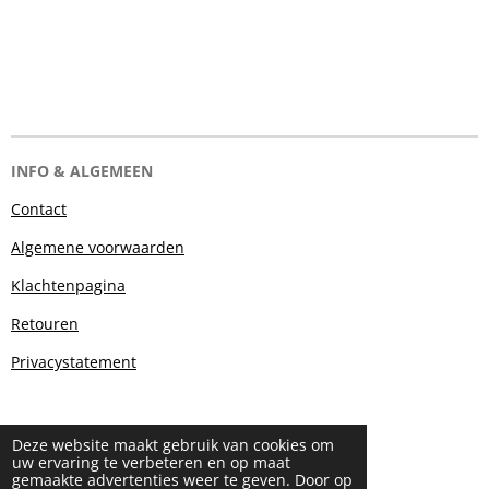
INFO & ALGEMEEN
Contact
Algemene voorwaarden
Klachtenpagina
Retouren
Privacystatement
Deze website maakt gebruik van cookies om
uw ervaring te verbeteren en op maat
gemaakte advertenties weer te geven. Door op