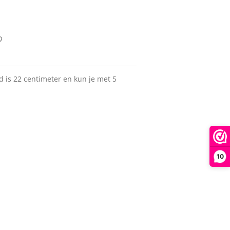
 is 22 centimeter en kun je met 5
10