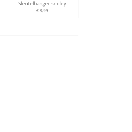
Sleutelhanger smiley
€ 3,99