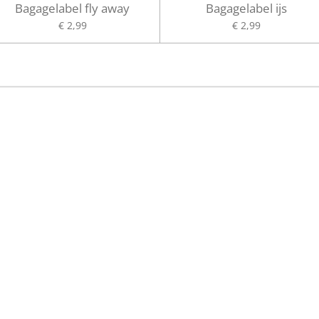
Bagagelabel fly away
Bagagelabel ijs
€ 2,99
€ 2,99