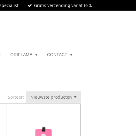
specialist
Gratis verzending vanaf €50,-
ORIFLAME
CONTACT
Sorteer: