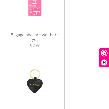
Bagagelabel are we there
yet
€ 2,99
10