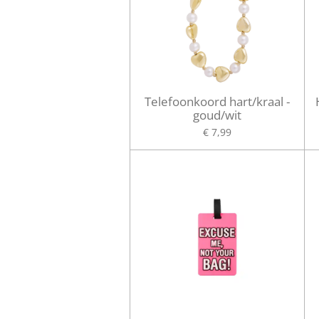
Telefoonkoord hart/kraal -
goud/wit
€ 7,99