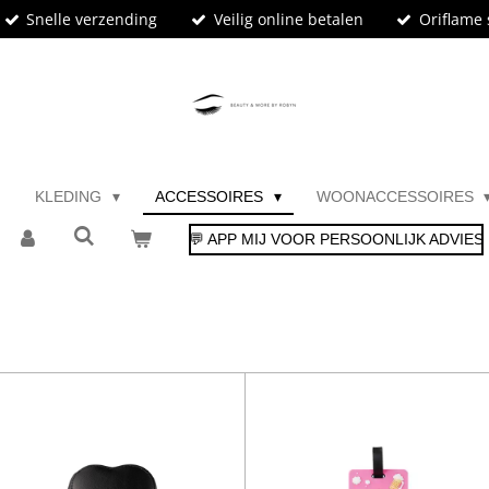
Snelle verzending
Veilig online betalen
Oriflame 
KLEDING
ACCESSOIRES
WOONACCESSOIRES
💬 APP MIJ VOOR PERSOONLIJK ADVIES