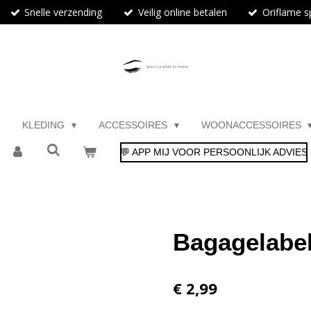
Snelle verzending
Veilig online betalen
Oriflame sp
KLEDING
ACCESSOIRES
WOONACCESSOIRES
💬 APP MIJ VOOR PERSOONLIJK ADVIES
Bagagelabel
€ 2,99