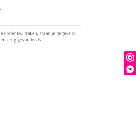
je koffer kwijtraken, staan je gegevens
eer terug gevonden is
10