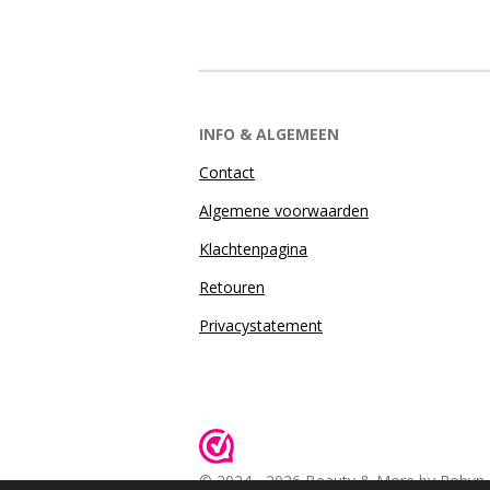
INFO & ALGEMEEN
Contact
Algemene voorwaarden
Klachtenpagina
Retouren
Privacystatement
© 2024 - 2026 Beauty & More by Robyn