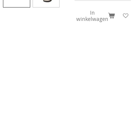
In
winkelwagen