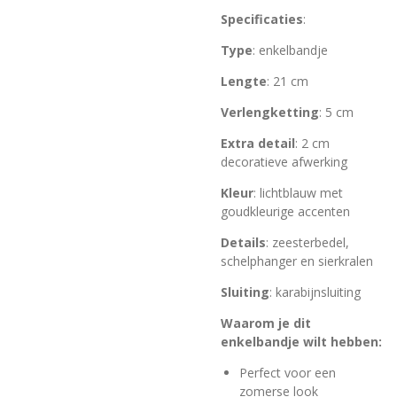
Specificaties
:
Type
: enkelbandje
Lengte
: 21 cm
Verlengketting
: 5 cm
Extra
detail
: 2 cm
decoratieve afwerking
Kleur
: lichtblauw met
goudkleurige accenten
Details
: zeesterbedel,
schelphanger en sierkralen
Sluiting
: karabijnsluiting
Waarom je dit
enkelbandje wilt hebben:
Perfect voor een
zomerse look