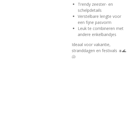
Trendy zeester- en
schelpdetails
Verstelbare lengte voor
een fijne pasvorm
Leuk te combineren met
andere enkelbandjes
Ideaal voor vakantie,
stranddagen en festivals ☀️🌊
🐚