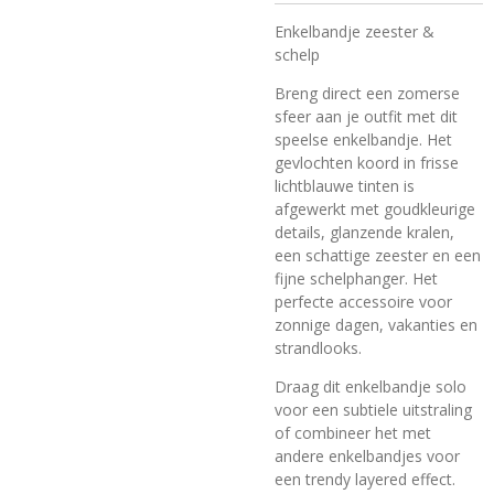
Enkelbandje zeester &
schelp
Breng direct een zomerse
sfeer aan je outfit met dit
speelse enkelbandje. Het
gevlochten koord in frisse
lichtblauwe tinten is
afgewerkt met goudkleurige
details, glanzende kralen,
een schattige zeester en een
fijne schelphanger. Het
perfecte accessoire voor
zonnige dagen, vakanties en
strandlooks.
Draag dit enkelbandje solo
voor een subtiele uitstraling
of combineer het met
andere enkelbandjes voor
een trendy layered effect.