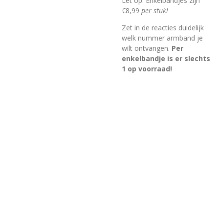
Let op: Enkelbandjes zijn
€8,99
per stuk!
Zet in de reacties duidelijk
welk nummer armband je
wilt ontvangen.
Per
enkelbandje is er slechts
1 op voorraad!