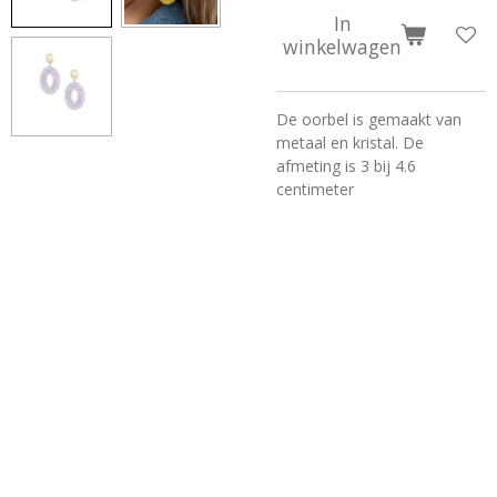
In
winkelwagen
De oorbel is gemaakt van
metaal en kristal. De
afmeting is 3 bij 4.6
centimeter