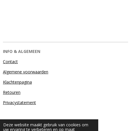
INFO & ALGEMEEN
Contact
Algemene voorwaarden
Klachtenpagina
Retouren
Privacystatement
Deze website maakt gebruik van cookies om
uw ervaring te verbeteren en op maat