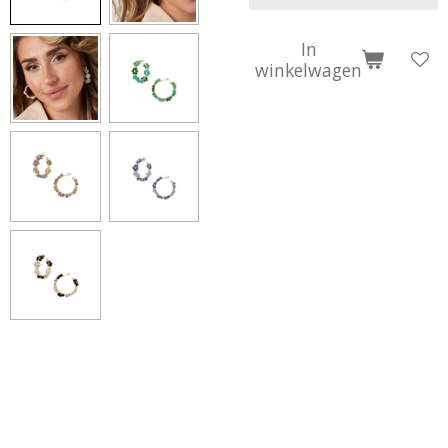
In
winkelwagen