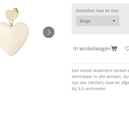
Oorbellen love on tour
In winkelwagen
Een mooie statement oorbel al
onmisbaar in alle winkels, du
zijn van roestvrij staal en af
bij 3,5 centimeter