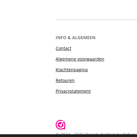
INFO & ALGEMEEN
Contact
Algemene voorwaarden
Klachtenpagina
Retouren
Privacystatement
© 2024 - 2026 Beauty & More by Robyn