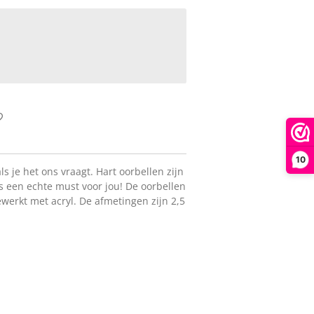
10
s je het ons vraagt. Hart oorbellen zijn
s een echte must voor jou! De oorbellen
gewerkt met acryl. De afmetingen zijn 2,5