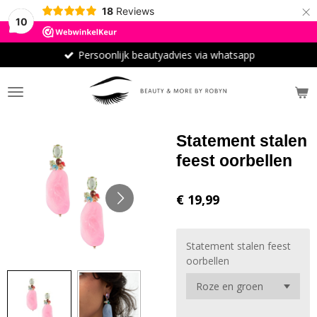
×
18
Reviews
10
Persoonlijk beautyadvies via whatsapp
Statement stalen
feest oorbellen
€ 19,99
Statement stalen feest
oorbellen