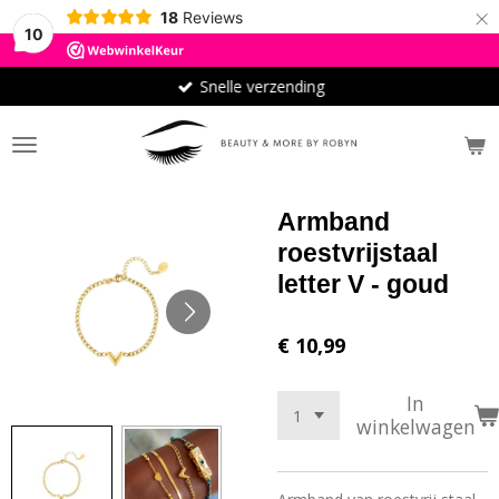
×
18
Reviews
10
Snelle verzending
Armband
roestvrijstaal
letter V - goud
€ 10,99
In
winkelwagen