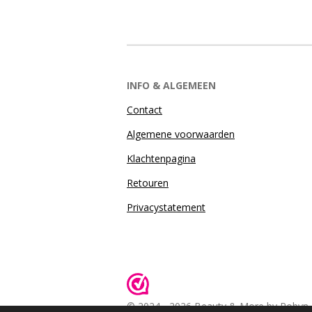
INFO & ALGEMEEN
Contact
Algemene voorwaarden
Klachtenpagina
Retouren
Privacystatement
© 2024 - 2026 Beauty & More by Robyn