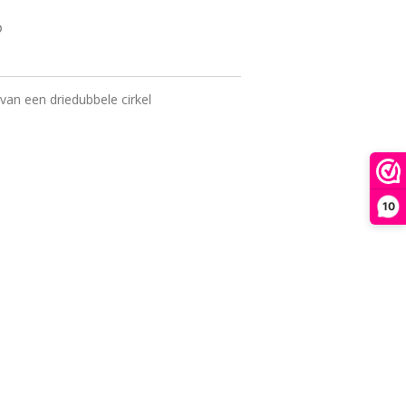
van een driedubbele cirkel
10