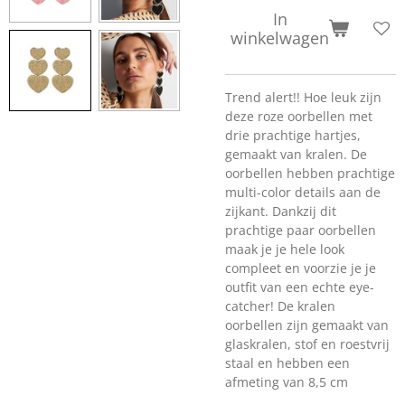
In
winkelwagen
Trend alert!! Hoe leuk zijn
deze roze oorbellen met
drie prachtige hartjes,
gemaakt van kralen. De
oorbellen hebben prachtige
multi-color details aan de
zijkant. Dankzij dit
prachtige paar oorbellen
maak je je hele look
compleet en voorzie je je
outfit van een echte eye-
catcher! De kralen
oorbellen zijn gemaakt van
glaskralen, stof en roestvrij
staal en hebben een
afmeting van 8,5 cm