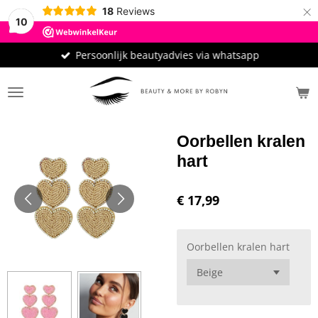
×
18
Reviews
10
Persoonlijk beautyadvies via whatsapp
Oorbellen kralen
hart
€ 17,99
Oorbellen kralen hart