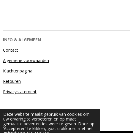
INFO & ALGEMEEN
Contact
Algemene voorwaarden
Klachtenpagina
Retouren
Privacystatement
Deze website maakt gebruik van cookies om
uw ervaring te verbeteren en op maat
gemaakte advertenties weer te geven. Door op
‘Accepteren’ te klikken, gaat u akkoord met het