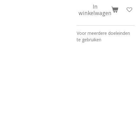
In
winkelwagen
Voor meerdere doeleinden
te gebruiken