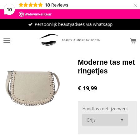
×
18
Reviews
10
Persoonlijk beautyadvies via whatsapp
Moderne tas met
ringetjes
€ 19,99
Handtas met ijzerwerk