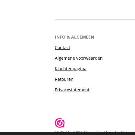
INFO & ALGEMEEN
Contact
Algemene voorwaarden
Klachtenpagina
Retouren
Privacystatement
© 2024 - 2026 Beauty & More by Robyn