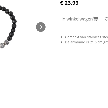
€ 23,99
In winkelwagen
Gemaakt van stainless stee
De armband is 21.5 cm gr