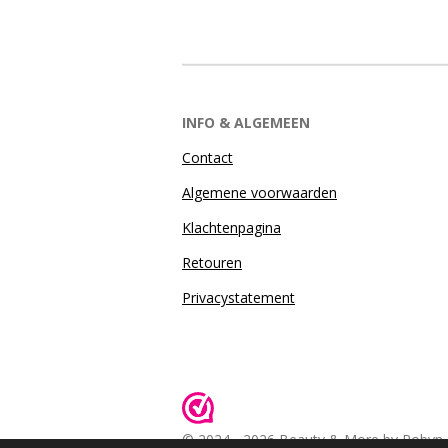
INFO & ALGEMEEN
Contact
Algemene voorwaarden
Klachtenpagina
Retouren
Privacystatement
© 2024 - 2026 Beauty & More by Robyn