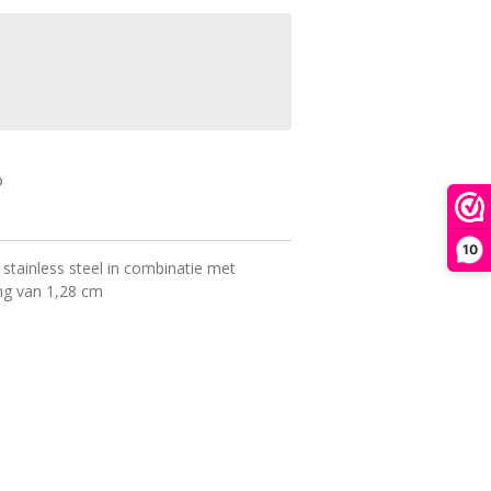
10
stainless steel in combinatie met
ng van 1,28 cm