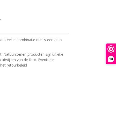
ss steel in combinatie met steen en is
t. Natuurstenen producten zijn unieke
10
 afwijken van de foto. Eventuele
 het retourbeleid