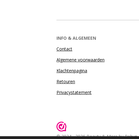
INFO & ALGEMEEN
Contact
Algemene voorwaarden
Klachtenpagina
Retouren
Privacystatement
© 2024 - 2026 Beauty & More by Robyn