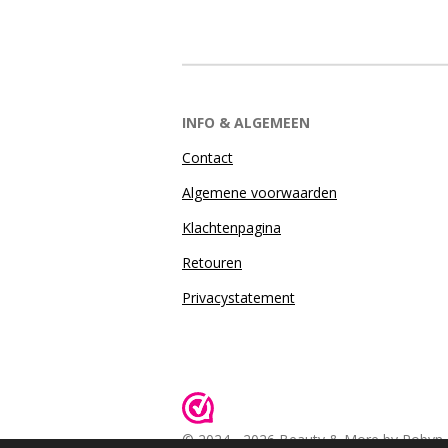
INFO & ALGEMEEN
Contact
Algemene voorwaarden
Klachtenpagina
Retouren
Privacystatement
© 2024 - 2026 Beauty & More by Robyn