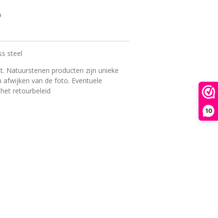
ss steel
t. Natuurstenen producten zijn unieke
 afwijken van de foto. Eventuele
 het retourbeleid
10