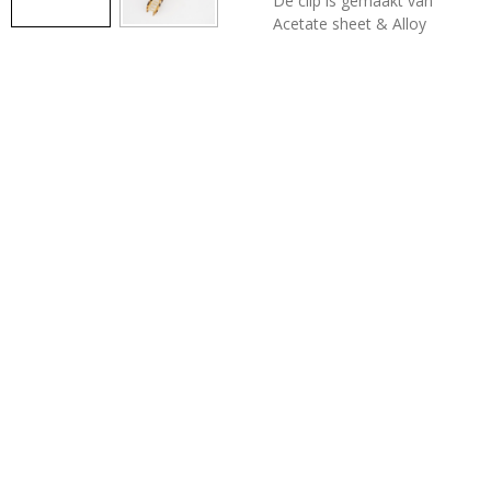
De clip is gemaakt van
Acetate sheet & Alloy