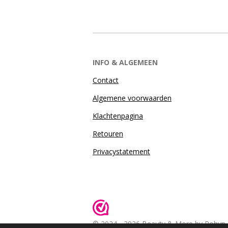
INFO & ALGEMEEN
Contact
Algemene voorwaarden
Klachtenpagina
Retouren
Privacystatement
© 2024 - 2026 Beauty & More by Robyn