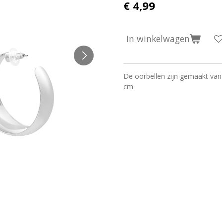
€ 4,99
In winkelwagen
De oorbellen zijn gemaakt va
cm