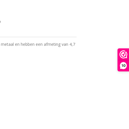
n metaal en hebben een afmeting van 4,7
10