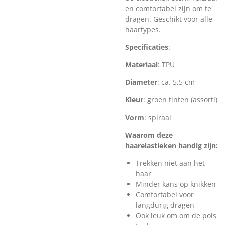
en comfortabel zijn om te
dragen. Geschikt voor alle
haartypes.
Specificaties
:
Materiaal
: TPU
Diameter
: ca. 5,5 cm
Kleur
: groen tinten (assorti)
Vorm
: spiraal
Waarom deze
haarelastieken handig zijn:
Trekken niet aan het
haar
Minder kans op knikken
Comfortabel voor
langdurig dragen
Ook leuk om om de pols