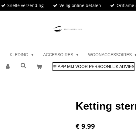
Snelle verzending
Veilig online betalen
Oriflame 
KLEDING
ACCESSOIRES
WOONACCESSOIRES
💬 APP MIJ VOOR PERSOONLIJK ADVIES
Ketting ster
€ 9,99