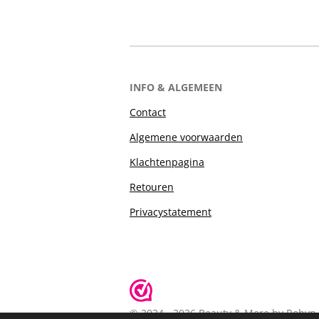
INFO & ALGEMEEN
Contact
Algemene voorwaarden
Klachtenpagina
Retouren
Privacystatement
© 2024 - 2026 Beauty & More by Robyn