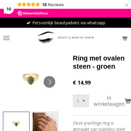
×
18
Reviews
10
Persoonlijk beautyadvies via whatsapp
Ring met ovalen
steen - groen
€ 14,99
In
winkelwagen
Deze prachtige ring is
gemaakt van stainless steel