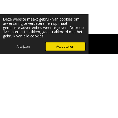
Deze website maakt gebruik van cookies om
uw ervaring te verbeteren en op maat
gemaakte advertenties weer te geven. Door op
‘Accepteren’ te klikken, gaat u akkoord met het
gebruik van alle cookies.
Afwijzen
Accepteren
WhatsApp