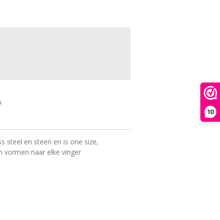
10
s steel en steen en is one size,
n vormen naar elke vinger