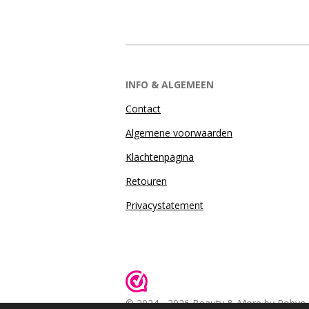
INFO & ALGEMEEN
Contact
Algemene voorwaarden
Klachtenpagina
Retouren
Privacystatement
© 2024 - 2026 Beauty & More by Robyn