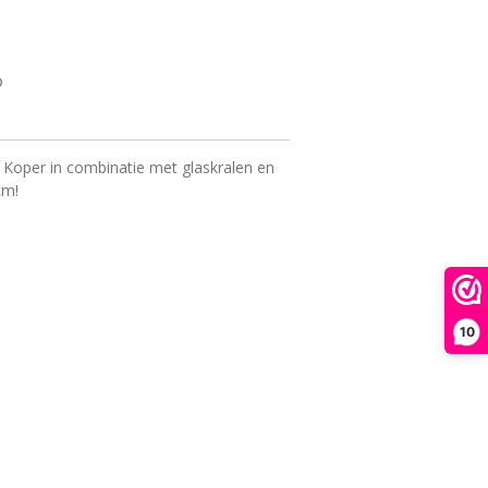
 Koper in combinatie met glaskralen en
cm!
10