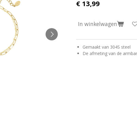
€ 13,99
In winkelwagen
Gemaakt van 304S steel
De afmeting van de armband