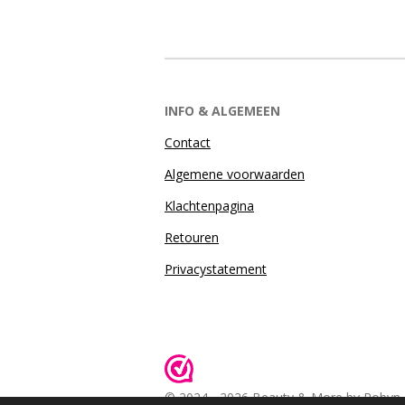
INFO & ALGEMEEN
Contact
Algemene voorwaarden
Klachtenpagina
Retouren
Privacystatement
© 2024 - 2026 Beauty & More by Robyn