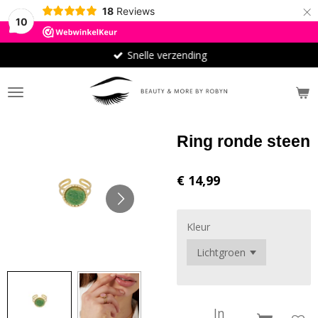
×
18
Reviews
10
Snelle verzending
Ring ronde steen
€ 14,99
Kleur
In