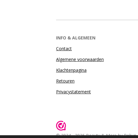
INFO & ALGEMEEN
Contact
Algemene voorwaarden
Klachtenpagina
Retouren
Privacystatement
© 2024 - 2026 Beauty & More by Robyn