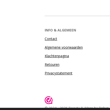
INFO & ALGEMEEN
Contact
Algemene voorwaarden
Klachtenpagina
Retouren
Privacystatement
© 2024 - 2026 Beauty & More by Robyn