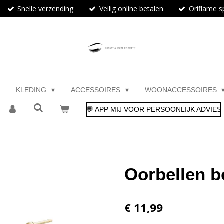
Snelle verzending
Veilig online betalen
Oriflame sp
KLEDING
ACCESSOIRES
WOONACCESSOIRES
💬 APP MIJ VOOR PERSOONLIJK ADVIES
Oorbellen 
€ 11,99