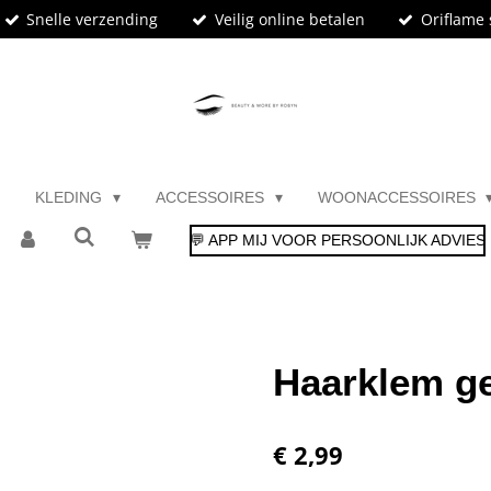
Snelle verzending
Veilig online betalen
Oriflame 
KLEDING
ACCESSOIRES
WOONACCESSOIRES
💬 APP MIJ VOOR PERSOONLIJK ADVIES
Haarklem ge
€ 2,99