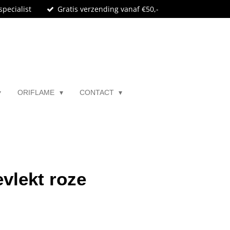
specialist
Gratis verzending vanaf €50,-
ORIFLAME
CONTACT
vlekt roze