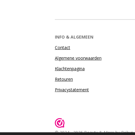
INFO & ALGEMEEN
Contact
Algemene voorwaarden
Klachtenpagina
Retouren
Privacystatement
© 2024 - 2026 Beauty & More by Robyn