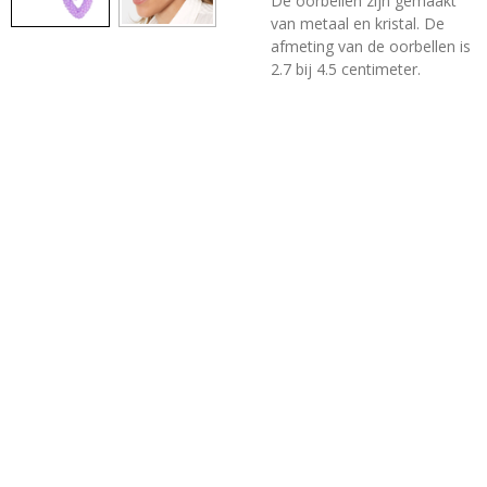
De oorbellen zijn gemaakt
van metaal en kristal. De
afmeting van de oorbellen is
2.7 bij 4.5 centimeter.