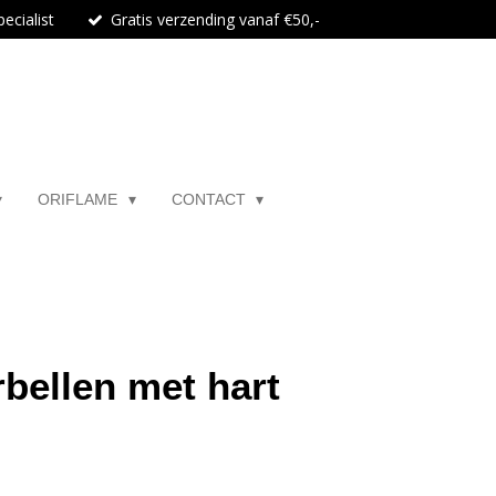
ecialist
Gratis verzending vanaf €50,-
ORIFLAME
CONTACT
bellen met hart