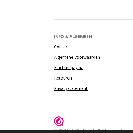
INFO & ALGEMEEN
Contact
Algemene voorwaarden
Klachtenpagina
Retouren
Privacystatement
© 2024 - 2026 Beauty & More by Robyn