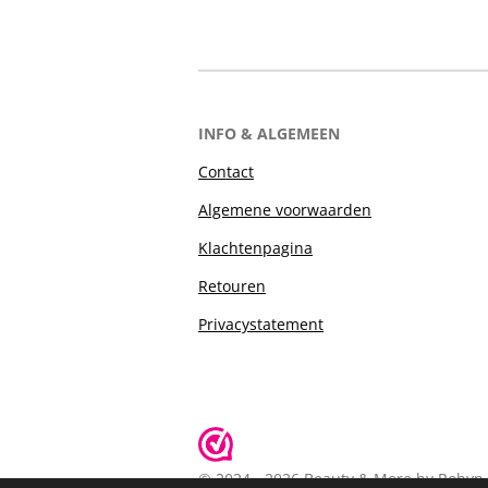
INFO & ALGEMEEN
Contact
Algemene voorwaarden
Klachtenpagina
Retouren
Privacystatement
© 2024 - 2026 Beauty & More by Robyn