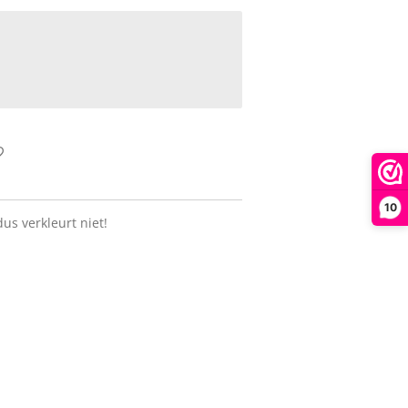
10
us verkleurt niet!