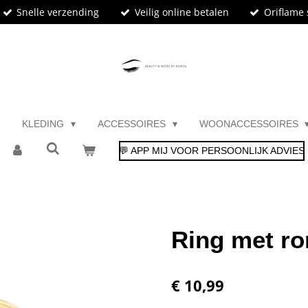
Snelle verzending
Veilig online betalen
Oriflame 
KLEDING
ACCESSOIRES
WOONACCESSOIRES
💬 APP MIJ VOOR PERSOONLIJK ADVIES
Ring met ro
€ 10,99