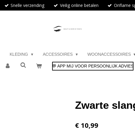
Snelle verzending
Veilig online betalen
Oriflame sp
KLEDING
ACCESSOIRES
WOONACCESSOIRES
💬 APP MIJ VOOR PERSOONLIJK ADVIES
Zwarte slan
€ 10,99