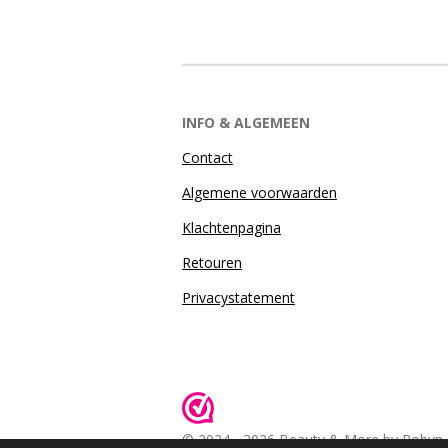
INFO & ALGEMEEN
Contact
Algemene voorwaarden
Klachtenpagina
Retouren
Privacystatement
© 2024 - 2026 Beauty & More by Robyn