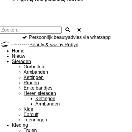
Persoonlijk beautyadvies via whatsapp
Beauty &
by Robyn
More
Home
Nieuw
Sieraden
Oorbellen
Armbanden
Kettingen
Ringen
Enkelbandjes
Heren sieraden
Kettingen
Armbanden
Kids
Earcuff
Teenringen
Kleding
Truien