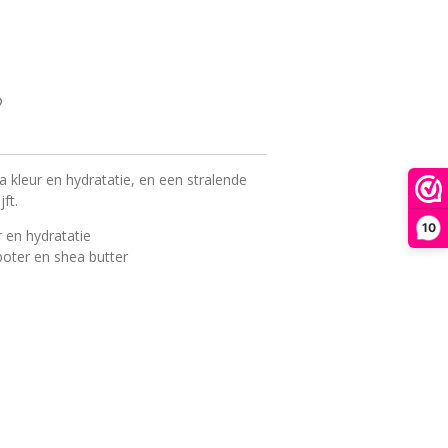
a kleur en hydratatie, en een stralende
ft.
10
r en hydratatie
oter en shea butter