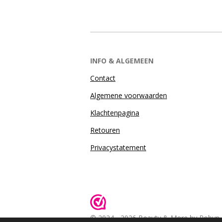
INFO & ALGEMEEN
Contact
Algemene voorwaarden
Klachtenpagina
Retouren
Privacystatement
© 2024 - 2026 Beauty & More by Robyn