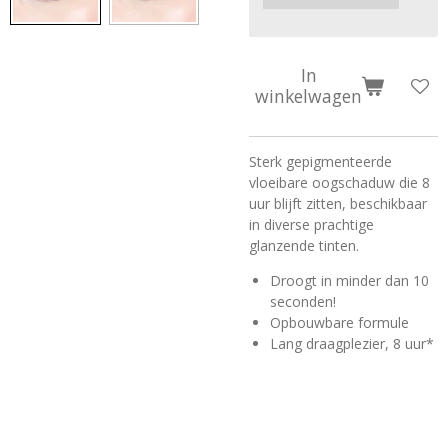
In
winkelwagen
Sterk gepigmenteerde
vloeibare oogschaduw die 8
uur blijft zitten, beschikbaar
in diverse prachtige
glanzende tinten.
Droogt in minder dan 10
seconden!
Opbouwbare formule
Lang draagplezier, 8 uur*