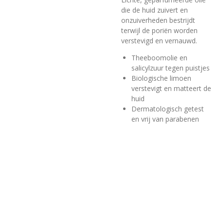
die de huid zuivert en
onzuiverheden bestrijdt
terwijl de poriën worden
verstevigd en vernauwd.
Theeboomolie en
salicylzuur tegen puistjes
Biologische limoen
verstevigt en matteert de
huid
Dermatologisch getest
en vrij van parabenen