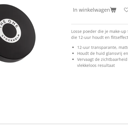
In winkelwagen
Losse poeder die je make-up fi
die 12-uur houdt en flitseffec
12-uur transparante, matte
Houdt de huid glansvrij e
Vervaagt de zichtbaarheid 
vlekkeloos resultaat