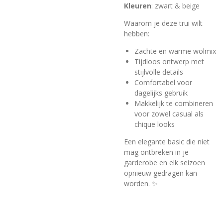
Kleuren
: zwart & beige
Waarom je deze trui wilt
hebben:
Zachte en warme wolmix
Tijdloos ontwerp met
stijlvolle details
Comfortabel voor
dagelijks gebruik
Makkelijk te combineren
voor zowel casual als
chique looks
Een elegante basic die niet
mag ontbreken in je
garderobe en elk seizoen
opnieuw gedragen kan
worden. ✨