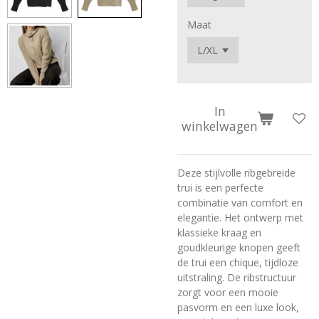
Maat
In
winkelwagen
Deze stijlvolle ribgebreide
trui is een perfecte
combinatie van comfort en
elegantie. Het ontwerp met
klassieke kraag en
goudkleurige knopen geeft
de trui een chique, tijdloze
uitstraling. De ribstructuur
zorgt voor een mooie
pasvorm en een luxe look,