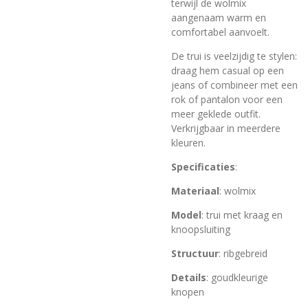
terwijl de wolmix
aangenaam warm en
comfortabel aanvoelt.
De trui is veelzijdig te stylen:
draag hem casual op een
jeans of combineer met een
rok of pantalon voor een
meer geklede outfit.
Verkrijgbaar in meerdere
kleuren.
Specificaties
:
Materiaal
: wolmix
Model
: trui met kraag en
knoopsluiting
Structuur
: ribgebreid
Details
: goudkleurige
knopen