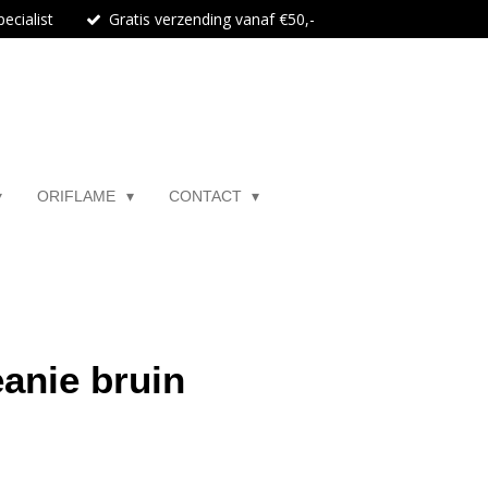
ecialist
Gratis verzending vanaf €50,-
ORIFLAME
CONTACT
anie bruin