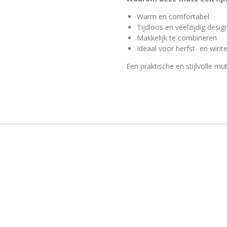
Warm en comfortabel
Tijdloos en veelzijdig desig
Makkelijk te combineren
Ideaal voor herfst- en wint
Een praktische en stijlvolle mu