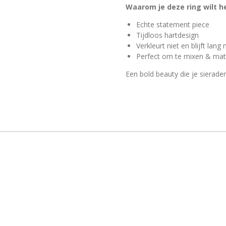
Waarom je deze ring wilt h
Echte statement piece
Tijdloos hartdesign
Verkleurt niet en blijft lang
Perfect om te mixen & ma
Een bold beauty die je sierade