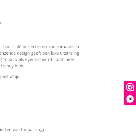
t hart is dé perfecte mix van romantisch
nzende design geeft een luxe uitstraling
ag ’m solo als eyecatcher of combineer
 trendy look.
past altijd.
10
 (indien van toepassing)