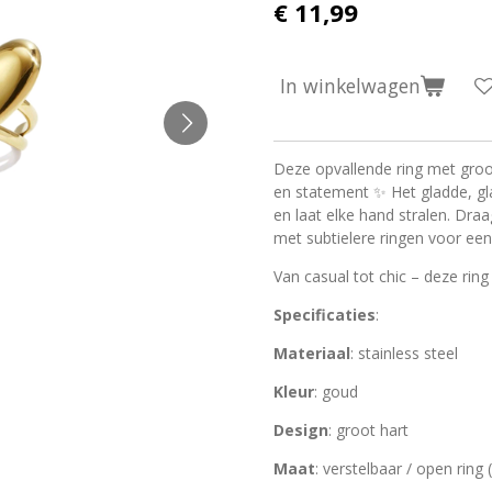
€ 11,99
In winkelwagen
Deze opvallende ring met groo
en statement ✨ Het gladde, gla
en laat elke hand stralen. Dra
met subtielere ringen voor een
Van casual tot chic – deze ring 
Specificaties
:
Materiaal
: stainless steel
Kleur
: goud
Design
: groot hart
Maat
: verstelbaar / open ring