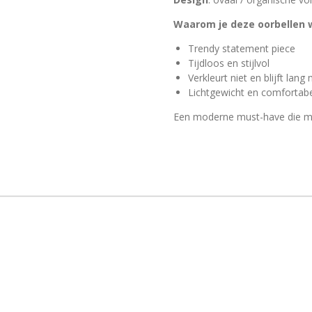
Waarom je deze oorbellen w
Trendy statement piece
Tijdloos en stijlvol
Verkleurt niet en blijft lang
Lichtgewicht en comfortab
Een moderne must-have die mo