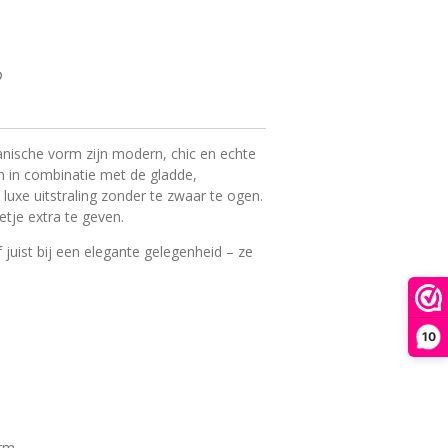
nische vorm zijn modern, chic en echte
 in combinatie met de gladde,
luxe uitstraling zonder te zwaar te ogen.
etje extra te geven.
 juist bij een elegante gelegenheid – ze
10
orm