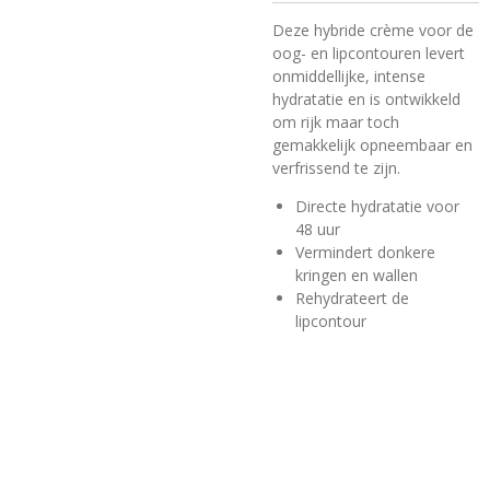
Deze hybride crème voor de
oog- en lipcontouren levert
onmiddellijke, intense
hydratatie en is ontwikkeld
om rijk maar toch
gemakkelijk opneembaar en
verfrissend te zijn.
Directe hydratatie voor
48 uur
Vermindert donkere
kringen en wallen
Rehydrateert de
lipcontour