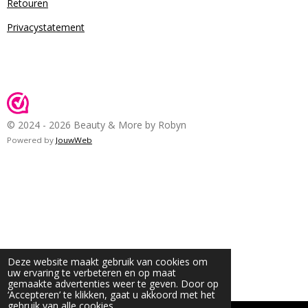
Retouren
Privacystatement
© 2024 - 2026 Beauty & More by Robyn
Powered by
JouwWeb
Deze website maakt gebruik van cookies om
uw ervaring te verbeteren en op maat
gemaakte advertenties weer te geven. Door op
‘Accepteren’ te klikken, gaat u akkoord met het
gebruik van alle cookies.